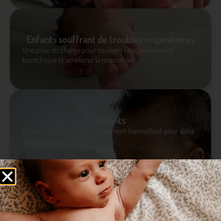
Enfants souffrant de troubles respiratoires
Une prise en charge pour soulager l’encombrement
bronchique et améliorer la respiration.
Parents
Un soutien et un accompagnement bienveillant pour aider
votre enfant à bien grandir.