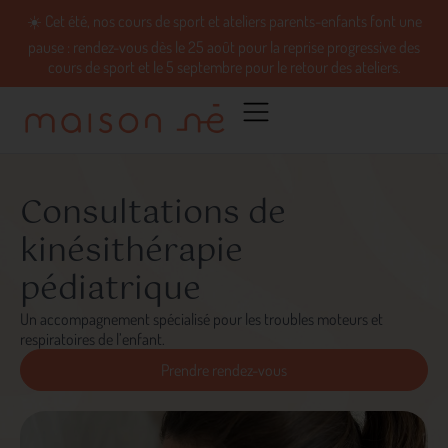
☀️ Cet été, nos cours de sport et ateliers parents-enfants font une
pause : rendez-vous dès le 25 août pour la reprise progressive des
cours de sport et le 5 septembre pour le retour des ateliers.
Consultations de
kinésithérapie
pédiatrique
Un accompagnement spécialisé pour les troubles moteurs et
respiratoires de l’enfant.
Prendre rendez-vous