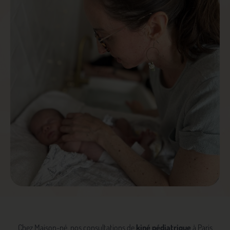
Chez Maison-né, nos consultations de
kiné pédiatrique
à Paris