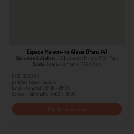
Espace Maison-né Alésia (Paris 14)
Bien-être & Ateliers :
56 bis rue des Plantes 75014 Paris
Santé :
1 rue Louis Morard, 75014 Paris
01 83 95 60 68
paris14@maison-ne.com
Lundi – Vendredi : 8h30 – 21h00
Samedi – Dimanche : 9h00 – 18h00
Prendre rendez-vous