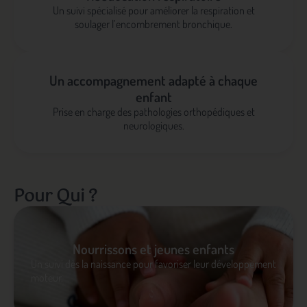
Un suivi spécialisé pour améliorer la respiration et
soulager l’encombrement bronchique.
Un accompagnement adapté à chaque
enfant
Prise en charge des pathologies orthopédiques et
neurologiques.
Pour Qui ?
Nourrissons et jeunes enfants
Un suivi dès la naissance pour favoriser leur développement
moteur.