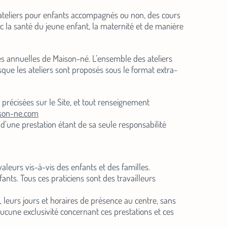
des ateliers pour enfants accompagnés ou non, des cours
ec la santé du jeune enfant, la maternité et de manière
res annuelles de Maison-né. L’ensemble des ateliers
que les ateliers sont proposés sous le format extra-
t précisées sur le Site, et tout renseignement
son-ne.com
d’une prestation étant de sa seule responsabilité
aleurs vis-à-vis des enfants et des familles.
ants. Tous ces praticiens sont des travailleurs
ns, leurs jours et horaires de présence au centre, sans
ucune exclusivité concernant ces prestations et ces