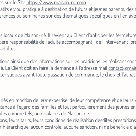
s sur le Site
https://www.maison-ne.com
ormatifs et/ou pratique à destination de futurs et jeunes parents, 
nférences ou séminaires sur des thématiques spécifiques en lien av
s locaux de Maison-né. Il revient au Client d’anticiper les fermetu
ère responsabilité de l’adulte accompagnant ; de l’intervenant lors
 adultes.
ions ainsi que des informations sur les praticiens les réalisant son
. Le Client doit en faire la demande à l’adresse mail
contact@mai
téristiques avant toute passation de commande, le choix et l’achat 
nés en fonction de leur expertise, de leur compétence et de leurs v
tance à l’égard des familles et tout particulièrement des jeunes enf
lés comme tels, non-salariés de Maison-né.
ions, leurs tarifs, leurs conditions de réalisation desdites prestatio
hiérarchique, aucun contrôle, aucune sanction, ni ne bénéficie d’a