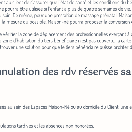
ent au client de s’assurer que l’état de santé et les conditions du bé
 pourra être utilisée si l’enfant a plus de quatre semaines de vie, 
du soin. De même, pour une prestation de massage prénatal, Maison-n
 la mesure du possible, Maison-né pourra proposer la conversion d
 de vérifier la zone de déplacement des professionnelles exerçant
 zone d’habitation du tiers bénéficiaire n’est pas couverte, la car
trouver une solution pour que le tiers bénéficiaire puisse profiter 
nulation des rdv réservés sa
alisés au sein des Espaces Maison-Né ou au domicile du Client, une
nulations tardives et les absences non honorées.