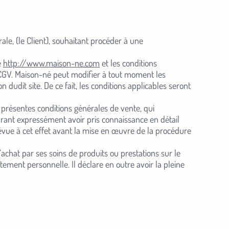
le, (le Client), souhaitant procéder à une
e
http://www.maison-ne.com
et les conditions
es CGV. Maison-né peut modifier à tout moment les
 dudit site. De ce fait, les conditions applicables seront
x présentes conditions générales de vente, qui
arant expressément avoir pris connaissance en détail
révue à cet effet avant la mise en œuvre de la procédure
’achat par ses soins de produits ou prestations sur le
ictement personnelle. Il déclare en outre avoir la pleine