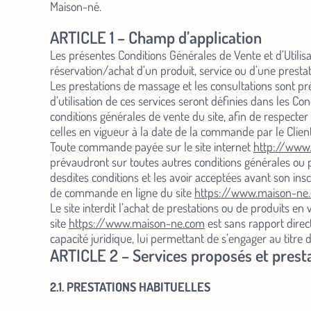
Maison-né.
ARTICLE 1 – Champ d’application
Les présentes Conditions Générales de Vente et d’Utilisa
réservation/achat d’un produit, service ou d’une presta
Les prestations de massage et les consultations sont pré
d’utilisation de ces services seront définies dans les C
conditions générales de vente du site, afin de respecter t
celles en vigueur à la date de la commande par le Client
Toute commande payée sur le site internet
http://www
prévaudront sur toutes autres conditions générales ou p
desdites conditions et les avoir acceptées avant son in
de commande en ligne du site
https://www.maison-ne
Le site interdit l’achat de prestations ou de produits e
site
https://www.maison-ne.com
est sans rapport direct
capacité juridique, lui permettant de s’engager au titre
ARTICLE 2 – Services proposés et prest
2.1. PRESTATIONS HABITUELLES