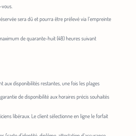
-vous.
éservée sera dû et pourra être prélevé via l’empreinte
i maximum de quarante-huit (48) heures suivant
 aux disponibilités restantes, une fois les plages
 garantie de disponibilité aux horaires précis souhaités
ns libéraux. Le client sélectionne en ligne le forfait
res (carte d’identité, diplôme, attestation d’assurance