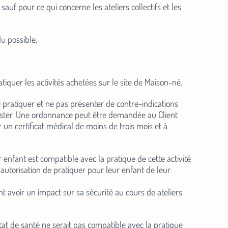
sauf pour ce qui concerne les ateliers collectifs et les
u possible.
atiquer les activités achetées sur le site de Maison-né.
e pratiquer et ne pas présenter de contre-indications
xister. Une ordonnance peut être demandée au Client
r un certificat médical de moins de trois mois et à
r enfant est compatible avec la pratique de cette activité
autorisation de pratiquer pour leur enfant de leur
nt avoir un impact sur sa sécurité au cours de ateliers
état de santé ne serait pas compatible avec la pratique