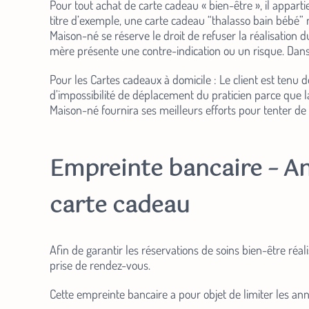
Pour tout achat de carte cadeau « bien-être », il apparti
titre d’exemple, une carte cadeau “thalasso bain bébé” ne
Maison-né se réserve le droit de refuser la réalisation 
mère présente une contre-indication ou un risque. Dans
Pour les Cartes cadeaux à domicile : Le client est tenu
d’impossibilité de déplacement du praticien parce que la
Maison-né fournira ses meilleurs efforts pour tenter de 
Empreinte bancaire – An
carte cadeau
Afin de garantir les réservations de soins bien-être ré
prise de rendez-vous.
Cette empreinte bancaire a pour objet de limiter les an