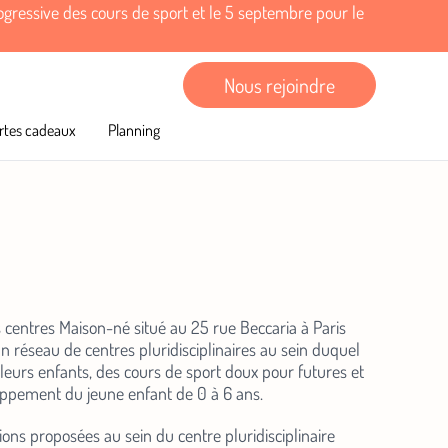
rogressive des cours de sport et le 5 septembre pour le
Nous rejoindre
rtes cadeaux
Planning
es centres Maison-né situé au 25 rue Beccaria à Paris
 réseau de centres pluridisciplinaires au sein duquel
e leurs enfants, des cours de sport doux pour futures et
loppement du jeune enfant de 0 à 6 ans.
ions proposées au sein du centre pluridisciplinaire