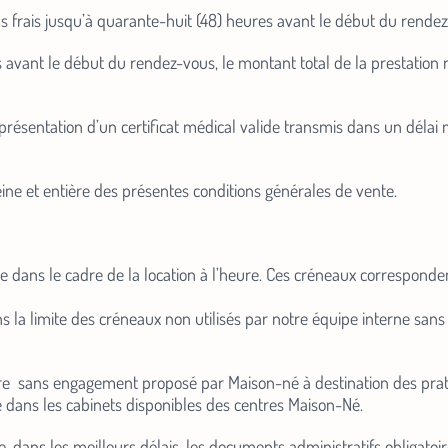
s frais jusqu’à quarante-huit (48) heures avant le début du rendez
avant le début du rendez-vous, le montant total de la prestation r
présentation d’un certificat médical valide transmis dans un déla
leine et entière des présentes conditions générales de vente.
 dans le cadre de la location à l’heure. Ces créneaux correspondent
ns la limite des créneaux non utilisés par notre équipe interne sans
re sans engagement proposé par Maison-né à destination des praticie
ble dans les cabinets disponibles des centres Maison-Né.
re, dans les meilleurs délais, les documents administratifs obligatoi