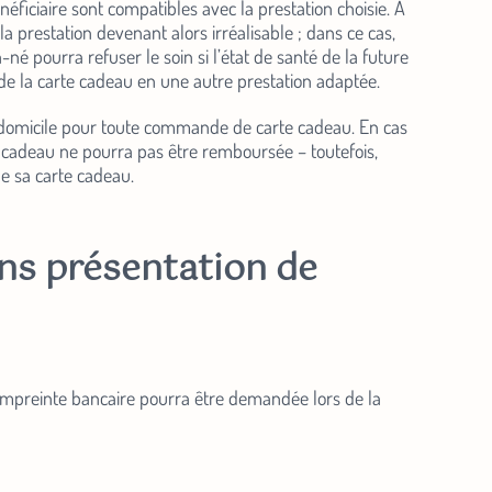
néficiaire sont compatibles avec la prestation choisie. À
la prestation devenant alors irréalisable ; dans ce cas,
é pourra refuser le soin si l’état de santé de la future
e la carte cadeau en une autre prestation adaptée.
 à domicile pour toute commande de carte cadeau. En cas
te cadeau ne pourra pas être remboursée – toutefois,
de sa carte cadeau.
ns présentation de
 empreinte bancaire pourra être demandée lors de la