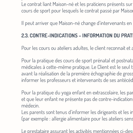
Le contrat liant Maison-né et les praticiens présents sur 
cours de sport pour lesquels le contrat passé par Maison
Il peut arriver que Maison-né change d’intervenants en
2.3. CONTRE-INDICATIONS – INFORMATION DU PRAT
Pour les cours ou ateliers adultes, le client reconnait e
Pour la pratique des cours de sport prénatal et postnata
médicales à cette-même pratique. Le Client est le seul
avant la réalisation de la première échographie de grosse
informer les professeurs et intervenants de ses antécé
Pour la pratique du yoga enfant en extrascolaire, les par
et que leur enfant ne présente pas de contre-indication
médecin.
Les parents sont tenus d’informer les dirigeants et les 
(par exemple : allergie alimentaire pour les ateliers sens
Le prestataire assurant les activités mentionnées ci-des