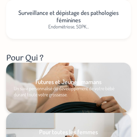
Surveillance et dépistage des pathologies
féminines
Endométriose, SOPK…
Pour Qui ?
Futures et Jeunes mamans
Un suivi personnalisé du développement de votre bébé
durant toute votre grossesse.
Pour toutes les femmes