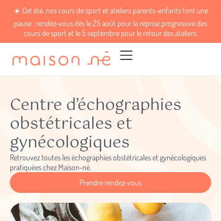
☀️ Cet été, nos cours de sport et ateliers parents-enfants font une
pause : rendez-vous dès le 25 août pour la reprise progressive des
cours de sport et le 5 septembre pour le retour des ateliers.
Centre d’échographies
obstétricales et
gynécologiques
Retrouvez toutes les échographies obstétricales et gynécologiques
pratiquées chez Maison-né.
Prendre rendez-vous