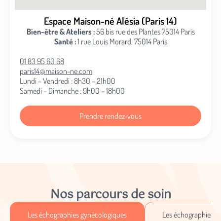
Espace Maison-né Alésia (Paris 14)
Bien-être & Ateliers :
56 bis rue des Plantes 75014 Paris
Santé :
1 rue Louis Morard, 75014 Paris
01 83 95 60 68
paris14@maison-ne.com
Lundi – Vendredi : 8h30 – 21h00
Samedi – Dimanche : 9h00 – 18h00
Prendre rendez-vous
Nos parcours de soin
Les échographies gynécologiques
Les échographies ob