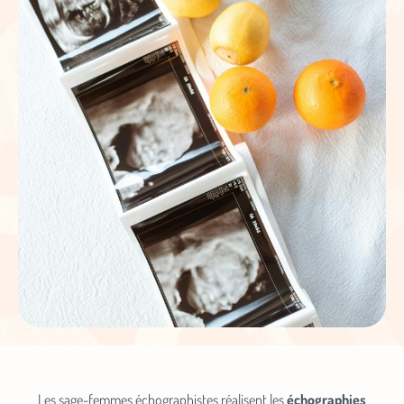
Les sage-femmes échographistes réalisent les
échographies