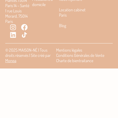
Plantes 75014
domicile
Paris 14 – Santé
Location cabinet
1 rue Louis
Paris
Morard, 75014
Paris
Blog
© 2025 MAISON-NÉ | Tous
Mentions légales
droits réservés | Site créé par
Conditions Générales de Vente
Monqa
Charte de bientraitance