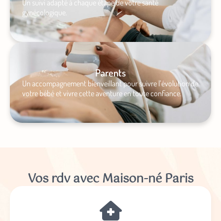
Un suivi adapté à chaque étape de votre santé
gynécologique.
Parents
Un accompagnement bienveillant pour suivre l’évolution de
votre bébé et vivre cette aventure en toute confiance.
Vos rdv avec Maison-né Paris
Abonnez-vous à notre newsletter