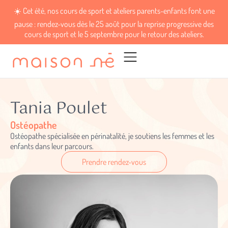
☀️ Cet été, nos cours de sport et ateliers parents-enfants font une
pause : rendez-vous dès le 25 août pour la reprise progressive des
cours de sport et le 5 septembre pour le retour des ateliers.
Tania Poulet
Ostéopathe
Ostéopathe spécialisée en périnatalité, je soutiens les femmes et les
enfants dans leur parcours.
Prendre rendez-vous