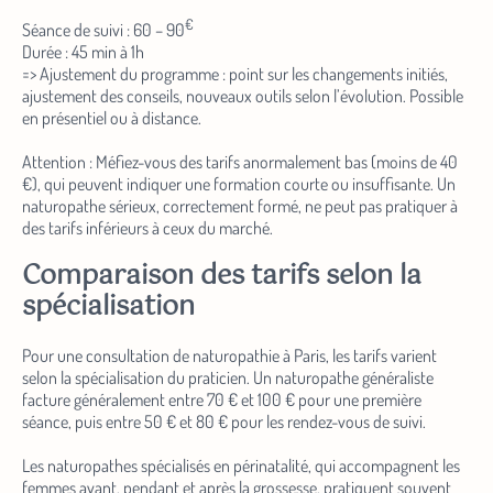
ajustement des conseils, nouveaux outils selon l’évolution. Possible
en présentiel ou à distance.
Attention : Méfiez-vous des tarifs anormalement bas (moins de 40
€), qui peuvent indiquer une formation courte ou insuffisante. Un
naturopathe sérieux, correctement formé, ne peut pas pratiquer à
des tarifs inférieurs à ceux du marché.
Comparaison des tarifs selon la
spécialisation
Pour une consultation de naturopathie à Paris, les tarifs varient
selon la spécialisation du praticien. Un naturopathe généraliste
facture généralement entre 70 € et 100 € pour une première
séance, puis entre 50 € et 80 € pour les rendez-vous de suivi.
Les naturopathes spécialisés en périnatalité, qui accompagnent les
femmes avant, pendant et après la grossesse, pratiquent souvent
des tarifs compris entre 85 € et 120 € pour un premier bilan, puis
entre 65 € et 90 € pour les consultations de suivi.