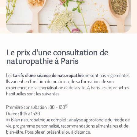
Le prix d'une consultation de
naturopathie à Paris
Les
tarifs d’une séance de naturopathie
ne sont pas réglementés.
Ils varient en fonction du praticien, de sa formation, de son
expérience, de sa spécialisation et de la ville. À Paris, les fourchettes
habituelles sont les suivantes
€
Première consultation : 80 – 120
Durée : 1h15 à 1h30
=> Bilan naturopathique complet : analyse approfondie du mode de
vie, programme personnalisé, recommandations alimentaires et de
bien-être. Possible en présentiel ou à distance.
€
Séance de suivi : 60 – 90
Durée : 45 min à 1h
=> Ajustement du programme : point sur les changements initiés,