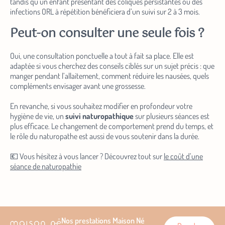
Oui, une consultation ponctuelle a tout à fait sa place. Elle est
adaptée si vous cherchez des conseils ciblés sur un sujet précis : que
manger pendant l’allaitement, comment réduire les nausées, quels
compléments envisager avant une grossesse.
En revanche, si vous souhaitez modifier en profondeur votre
hygiène de vie, un
suivi naturopathique
sur plusieurs séances est
plus efficace. Le changement de comportement prend du temps, et
le rôle du naturopathe est aussi de vous soutenir dans la durée.
💶 Vous hésitez à vous lancer ? Découvrez tout sur
le coût d’une
séance de naturopathie
Nos prestations
Maison Né
Prendre
Consultations
À propos
Paris 12
rendez-
25, rue Beccaria
vous
Bien être
Équipe
75012
Paris 14 – Bien-