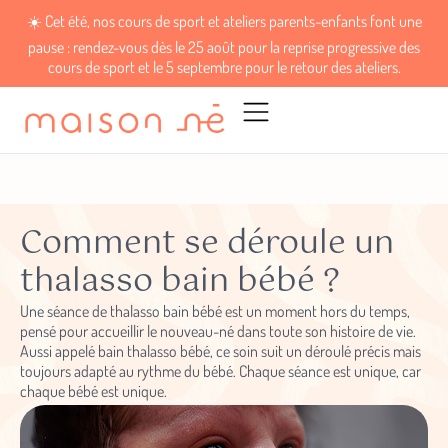
pause : rendez-vous dès le 25 août pour la reprise progressive des
cours de sport et le 5 septembre pour le retour des ateliers.
Comment se déroule un
thalasso bain bébé ?
Une séance de thalasso bain bébé est un moment hors du temps,
pensé pour accueillir le nouveau-né dans toute son histoire de vie.
Aussi appelé bain thalasso bébé, ce soin suit un déroulé précis mais
toujours adapté au rythme du bébé. Chaque séance est unique, car
chaque bébé est unique.