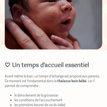
🤍 Un temps d’accueil essentiel
Avant même le bain, un temps d’échange est proposé aux parents.
Ce moment est fondamental dans le
thalasso bain bébé
, car il
permet de comprendre :
le déroulement de la grossesse
les conditions de l’accouchement
les premières heures de vie du bébé
les éventuelles séparations ou interventions médicales