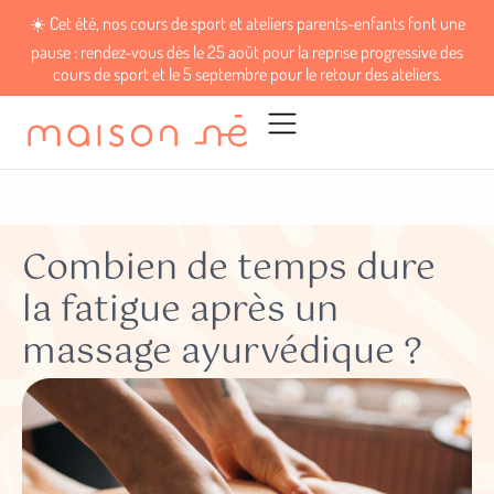
☀️ Cet été, nos cours de sport et ateliers parents-enfants font une
pause : rendez-vous dès le 25 août pour la reprise progressive des
cours de sport et le 5 septembre pour le retour des ateliers.
Combien de temps dure
la fatigue après un
massage ayurvédique ?