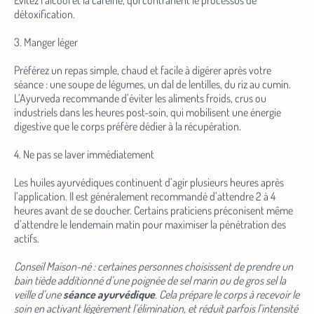
Évitez l’alcool et la caféine, qui contrarient le processus de
détoxification.
3. Manger léger
Préférez un repas simple, chaud et facile à digérer après votre
séance : une soupe de légumes, un dal de lentilles, du riz au cumin.
L’Ayurveda recommande d’éviter les aliments froids, crus ou
industriels dans les heures post-soin, qui mobilisent une énergie
digestive que le corps préfère dédier à la récupération.
4. Ne pas se laver immédiatement
Les huiles ayurvédiques continuent d’agir plusieurs heures après
l’application. Il est généralement recommandé d’attendre 2 à 4
heures avant de se doucher. Certains praticiens préconisent même
d’attendre le lendemain matin pour maximiser la pénétration des
actifs.
Conseil Maison-né : certaines personnes choisissent de prendre un
bain tiède additionné d’une poignée de sel marin ou de gros sel la
veille d’une
séance ayurvédique
. Cela prépare le corps à recevoir le
soin en activant légèrement l’élimination, et réduit parfois l’intensité