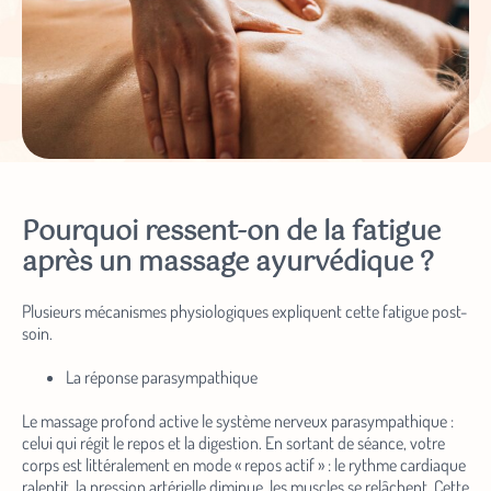
Pourquoi ressent-on de la fatigue
après un massage ayurvédique ?
Plusieurs mécanismes physiologiques expliquent cette fatigue post-
soin.
La réponse parasympathique
Le massage profond active le système nerveux parasympathique :
celui qui régit le repos et la digestion. En sortant de séance, votre
corps est littéralement en mode « repos actif » : le rythme cardiaque
ralentit, la pression artérielle diminue, les muscles se relâchent. Cette