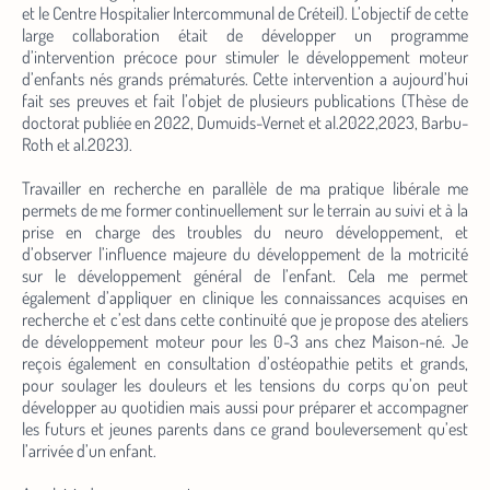
et le Centre Hospitalier Intercommunal de Créteil). L’objectif de cette
large collaboration était de développer un programme
d’intervention précoce pour stimuler le développement moteur
d’enfants nés grands prématurés. Cette intervention a aujourd’hui
fait ses preuves et fait l’objet de plusieurs publications (Thèse de
doctorat publiée en 2022, Dumuids-Vernet et al.2022,2023, Barbu-
Roth et al.2023).
Travailler en recherche en parallèle de ma pratique libérale me
permets de me former continuellement sur le terrain au suivi et à la
prise en charge des troubles du neuro développement, et
d’observer l’influence majeure du développement de la motricité
sur le développement général de l’enfant. Cela me permet
également d’appliquer en clinique les connaissances acquises en
recherche et c’est dans cette continuité que je propose des ateliers
de développement moteur pour les 0-3 ans chez Maison-né. Je
reçois également en consultation d’ostéopathie petits et grands,
pour soulager les douleurs et les tensions du corps qu’on peut
développer au quotidien mais aussi pour préparer et accompagner
les futurs et jeunes parents dans ce grand bouleversement qu’est
l’arrivée d’un enfant.