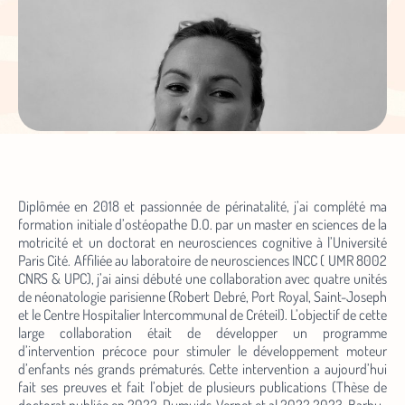
Diplômée en 2018 et passionnée de périnatalité, j’ai complété ma
formation initiale d’ostéopathe D.O. par un master en sciences de la
motricité et un doctorat en neurosciences cognitive à l’Université
Paris Cité. Affiliée au laboratoire de neurosciences INCC ( UMR 8002
CNRS & UPC), j’ai ainsi débuté une collaboration avec quatre unités
de néonatologie parisienne (Robert Debré, Port Royal, Saint-Joseph
et le Centre Hospitalier Intercommunal de Créteil). L’objectif de cette
large collaboration était de développer un programme
d’intervention précoce pour stimuler le développement moteur
d’enfants nés grands prématurés. Cette intervention a aujourd’hui
fait ses preuves et fait l’objet de plusieurs publications (Thèse de