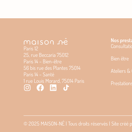
Nos prest
Consultati
Paris 12
25, rue Beccaria 75012
Bien être
Paris 14 – Bien-être
56 bis rue des Plantes 75014
Ateliers &
Paris 14 – Santé
1 rue Louis Morard, 75014 Paris
Prestation
© 2025 MAISON-NÉ | Tous droits réservés | Site créé 