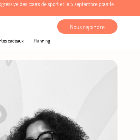
rogressive des cours de sport et le 5 septembre pour le
Nous rejoindre
rtes cadeaux
Planning