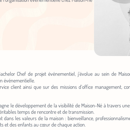
chelor Chef de projet événementiel, j’évolue au sein de Maiso
on événementielle.
ervice client ainsi que sur des missions d’office management, c
agne le développement de la visibilité de Maison-Né à travers u
tables temps de rencontre et de transmission.
 dans les valeurs de la maison : bienveillance, professionnalisme
nts et des enfants au cœur de chaque action.