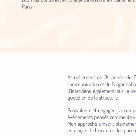
Paris
Actuellement en 3ᵉ année de Ba
communication et de l’organisati
J’interviens également sur le s
quotidien de la structure.
Polyvalente et engagée, j’accomp
événements pensés comme de véri
Mon approche s’inscrit pleinement
en plaçant le bien-être des pare