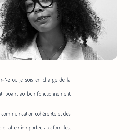
n-Né où je suis en charge de la
ontribuant au bon fonctionnement
ne communication cohérente et des
 et attention portée aux familles,