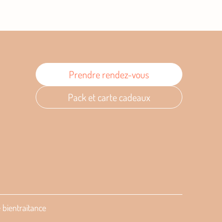
Prendre rendez-vous
Pack et carte cadeaux
 bientraitance